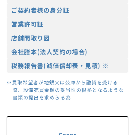
ご契約者様の⾝分証
営業許可証
店舗間取り図
会社謄本(法⼈契約の場合)
税務報告書(減価償却表・⾒積) ※
※買取希望者が地銀⼜は公庫から融資を受ける
際、設備売買⾦額の妥当性の根拠となるような
書類の提出を求めらる為
Cases