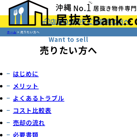
店舗の売却をご検討中の方へ
ホーム
売りたい方へ
Want to sell
売りたい方へ
はじめに
メリット
よくあるトラブル
コスト比較表
売却の流れ
必要書類