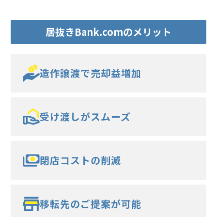
居抜きBank.comのメリット
造作譲渡で売却益増加
受け渡しがスムーズ
閉店コストの削減
移転先のご提案が可能