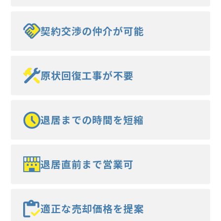
契約交渉の仲介が可能
原状回復工事が不要
退居までの時間を短縮
退居直前まで営業可
適正な売却価格を提案