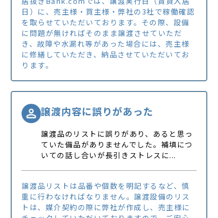
居抜きBank.comでは、譲渡実行日（賃貸入居
日）に、売主様・買主様・弊社の3社で稼働確認
を取らせていただいております。その際、設備
に問題が無ければそのまま譲渡させていただ
き、故障や水漏れ等があった場合には、売主様
に修繕していただき、納品させていただいてお
ります。
譲渡内容に誤りがあった
譲渡品のリストに誤りがあり、あると思っ
ていた備品がありませんでした。補填につ
いての話し合いが長引きストレスに...
譲渡品リストは品番や個数を明記するなど、慎
重に行わなければなりません。譲渡設備のリス
トは、媒介契約の際に弊社が作成し、売主様に
チェックしていただいておりますので、ご安心