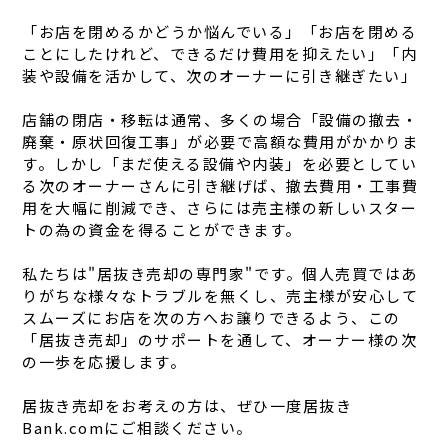
「お店を閉めるかどうか悩んでいる」「お店を閉める
ことにしたけれど、できるだけ費用を抑えたい」「内
装や設備を活かして、次のオーナーに引き継ぎたい」
店舗の閉店・移転は通常、多くの場合「設備の撤去・
廃棄・原状回復工事」が必要で高額な費用がかかりま
す。しかし「まだ使える設備や内装」を必要としてい
る次のオーナーさんに引き継げば、撤去費用・工事費
用を大幅に削減でき、さらには売主様の新しいスター
トの為の資金を得ることができます。
私たちは"居抜き売却の専門家"です。個人売買ではあ
りがちな様々なトラブルを無くし、売主様が安心して
スムーズにお店を次の方へお譲りできるよう、この
「居抜き売却」のサポートを通して、オーナー様の次
の一歩を応援します。
居抜き売却をお考えの方は、ぜひ一度居抜き
Bank.comにご相談ください。