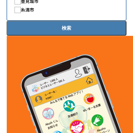
豊見城市
糸満市
検索