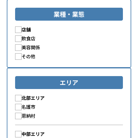
業種・業態
店舗
飲食店
美容関係
その他
エリア
北部エリア
名護市
恩納村
中部エリア