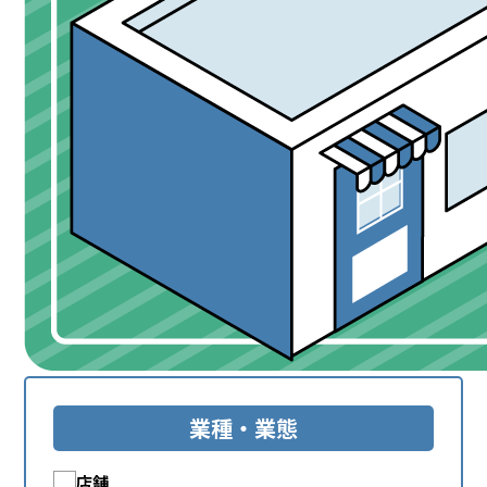
業種・業態
店舗