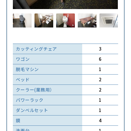
カッティングチェア
3
ワゴン
6
脱毛マシン
1
ベッド
2
クーラー(業務用）
2
パワーラック
1
ダンベルセット
1
鏡
4
洗面台
1