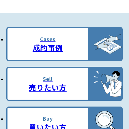
Cases
成約事例
Sell
売りたい方
Buy
買いたい方