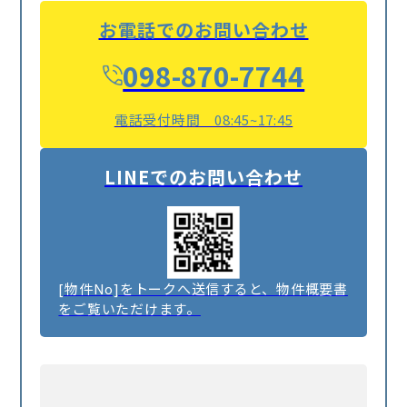
お電話でのお問い合わせ
098-870-7744
電話受付時間 08:45~17:45
LINEでのお問い合わせ
[物件No]をトークへ送信すると、物件概要書
をご覧いただけます。