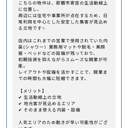
こちらの物件は、那覇市寄宮の生活動線上
に位置し、
周辺には住宅や事業所が点在するため、日
常利用を中心とした安定した集客が見込め
る立地です✨
店内はこれまでの営業で使用されていた内
装(シャワー）業務用マットや脱毛・美顔
器・ベッドなどの設備が残っており、
初期投資を抑えながらスムーズな開業が可
能。
レイアウトや設備を活かすことで、開業ま
での時間も大幅に短縮できます。
【メリット】
✔ 生活動線上の立地
✔ 地元客が見込めるエリア
✔ そのまま使える内装・設備
人気エリアのため動きが早い可能性がござ