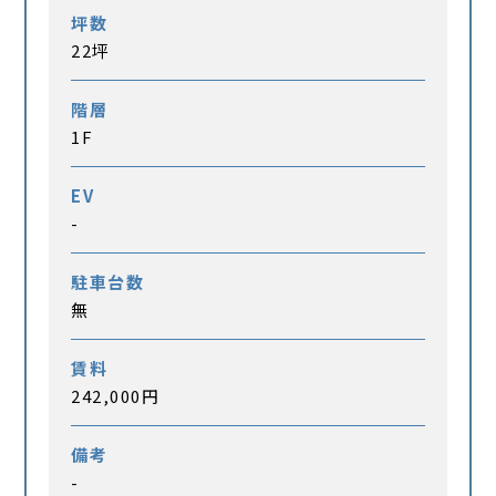
坪数
22坪
階層
1F
EV
-
駐車台数
無
賃料
242,000円
備考
-