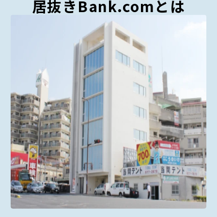
居抜きBank.comとは