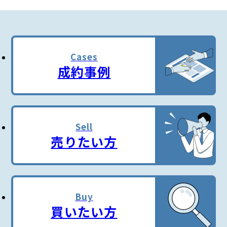
Cases
成約事例
Sell
売りたい方
Buy
買いたい方