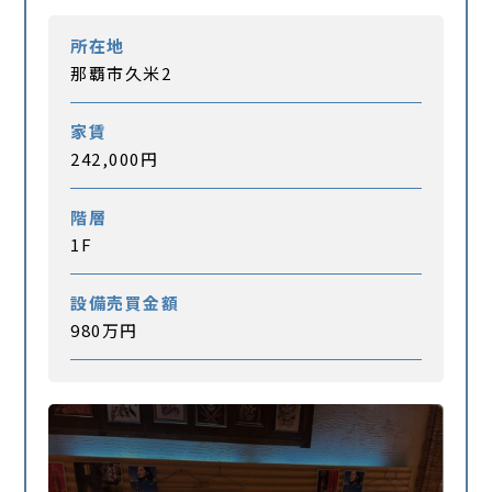
所在地
那覇市久米2
家賃
242,000円
階層
1F
設備売買金額
980万円