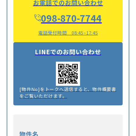
お電話でのお問い合わせ
098-870-7744
電話受付時間 08:45~17:45
LINEでのお問い合わせ
[物件No]をトークへ送信すると、物件概要書
をご覧いただけます。
物件名