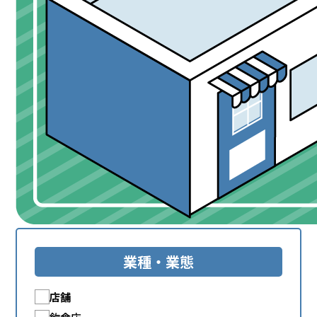
業種・業態
店舗