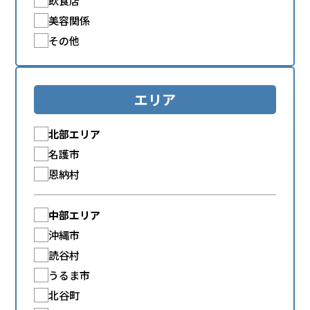
飲食店
美容関係
その他
エリア
北部エリア
名護市
恩納村
中部エリア
沖縄市
読谷村
うるま市
北谷町