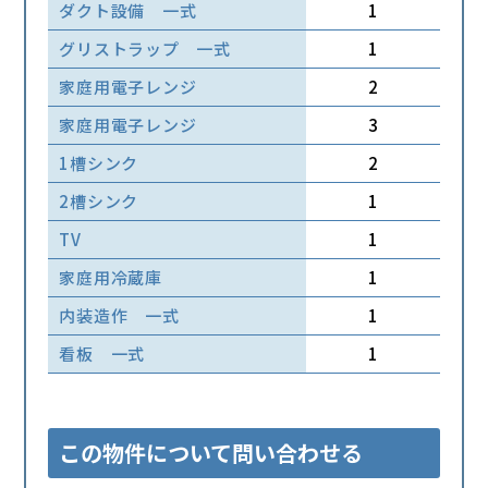
ダクト設備 一式
1
グリストラップ 一式
1
家庭用電子レンジ
2
家庭用電子レンジ
3
1槽シンク
2
2槽シンク
1
TV
1
家庭用冷蔵庫
1
内装造作 一式
1
看板 一式
1
この物件について問い合わせる