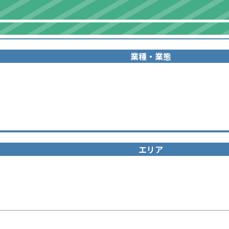
業種・業態
エリア