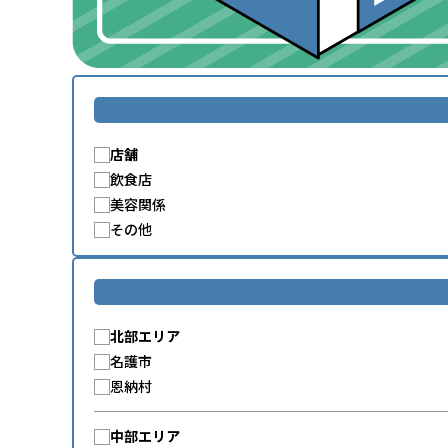
店舗
飲食店
美容関係
その他
北部エリア
名護市
恩納村
中部エリア