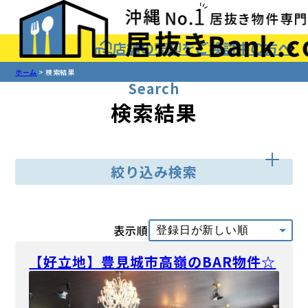
店舗の売却をご検討中の方へ
ホーム
検索結果
Search
検索結果
絞り込み検索
表示順
【好立地】豊見城市高嶺のBAR物件☆