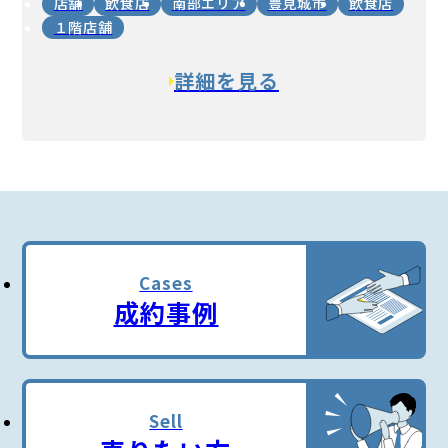
店舗
飲食店
南部エリア
豊見城市
飲食店
１階店舗
詳細を見る
Cases
成約事例
Sell