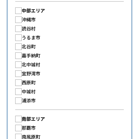
中部エリア
沖縄市
読谷村
うるま市
北谷町
嘉手納町
北中城村
宜野湾市
西原町
中城村
浦添市
南部エリア
那覇市
南風原町