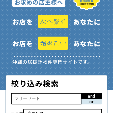
お求めの店主様へ
お店を
あなたに
お店を
あなたに
沖縄の居抜き物件専門サイトです。
絞り込み検索
and
or