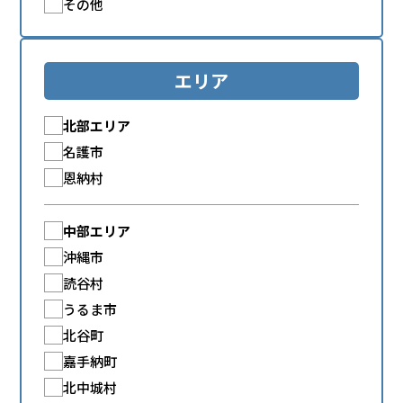
その他
エリア
北部エリア
名護市
恩納村
中部エリア
沖縄市
読谷村
うるま市
北谷町
嘉手納町
北中城村