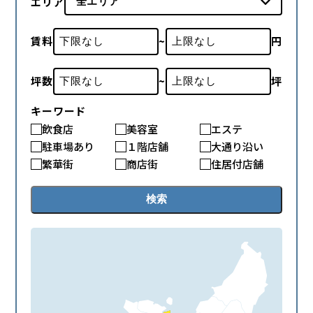
エリア
賃料
~
円
坪数
~
坪
キーワード
飲食店
美容室
エステ
駐車場あり
１階店舗
大通り沿い
繁華街
商店街
住居付店舗
検索